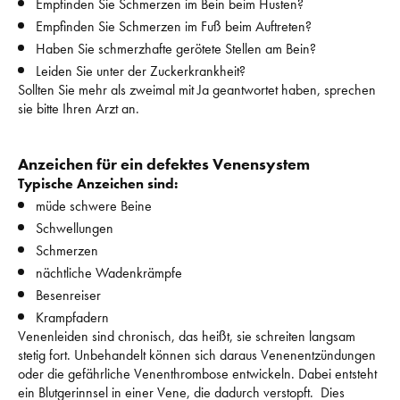
Empfinden Sie Schmerzen im Bein beim Husten?
Empfinden Sie Schmerzen im Fuß beim Auftreten?
Haben Sie schmerzhafte gerötete Stellen am Bein?
Leiden Sie unter der Zuckerkrankheit?
Sollten Sie mehr als zweimal mit Ja geantwortet haben, sprechen 
sie bitte Ihren Arzt an. 
Anzeichen für ein defektes Venensystem
Typische Anzeichen sind:
müde schwere Beine
Schwellungen
Schmerzen
nächtliche Wadenkrämpfe
Besenreiser
Krampfadern
Venenleiden sind chronisch, das heißt, sie schreiten langsam 
stetig fort. 
Unbehandelt können sich daraus Venenentzündungen 
oder die gefährliche Venenthrombose entwickeln. 
Dabei entsteht 
ein Blutgerinnsel in einer Vene, die dadurch verstopft.  
Dies 