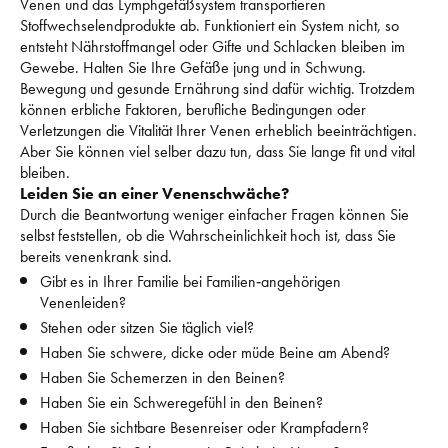
Venen und das Lymphgefäßsystem transportieren 
Stoffwechselendprodukte ab. 
Funktioniert ein System nicht, so 
entsteht Nährstoffmangel oder Gifte und Schlacken bleiben im 
Gewebe. 
Halten Sie Ihre Gefäße jung und in Schwung. 
Bewegung und gesunde Ernährung sind dafür wichtig. 
Trotzdem 
können erbliche Faktoren, berufliche Bedingungen oder 
Verletzungen die Vitalität Ihrer Venen erheblich beeinträchtigen. 
Aber Sie können viel selber dazu tun, dass Sie lange fit und vital 
bleiben. 
Leiden Sie an einer Venenschwäche?
Durch die Beantwortung weniger einfacher Fragen können Sie 
selbst feststellen, ob die Wahrscheinlichkeit hoch ist, dass Sie 
bereits venenkrank sind. 
Gibt es in Ihrer Familie bei Familien‑angehörigen 
Venenleiden?
Stehen oder sitzen Sie täglich viel?
Haben Sie schwere, dicke oder müde Beine am Abend?
Haben Sie Schemerzen in den Beinen?
Haben Sie ein Schweregefühl in den Beinen?
Haben Sie sichtbare Besenreiser oder Krampfadern?