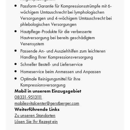
Passform-Garantie für Kompressionsstrümpfe mit 6-
wöchigem Umtauschrecht bei lymphologischen 
Versorgungen und 4-wöchigem Umtauschrecht bei 
phlebologischen Versorgungen
Hautpflege-Produkte für die verbesserte 
Hautversorgung bei bereits geschädigtem 
Venensystem
Passende An- und Ausziehhilfen zum leichteren 
Handling Ihrer Kompressionsversorgung
Schneller Bestell- und Lieferservice
Homeservice beim Anmessen und Anpassen
Optimale Reinigungsmittel für ihre 
Kompressionsversorgung
Mobil in unserem Einzugsgebiet
08331-9513111
mobilesvitalcenter@gerstberger.com
Weiterführende Links
Zu unseren Standorten
Lösen Sie Ihr Rezept ein