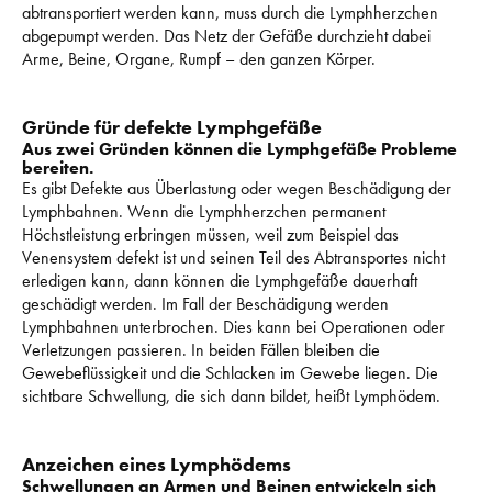
abtransportiert werden kann, muss durch die Lymphherzchen 
abgepumpt werden. 
Das Netz der Gefäße durchzieht dabei 
Arme, Beine, Organe, Rumpf – den ganzen Körper. 
Gründe für defekte Lymphgefäße
Aus zwei Gründen können die Lymphgefäße Probleme 
bereiten.
Es gibt Defekte aus Überlastung oder wegen Beschädigung der 
Lymphbahnen. 
Wenn die Lymphherzchen permanent 
Höchstleistung erbringen müssen, weil zum Beispiel das 
Venensystem defekt ist und seinen Teil des Abtransportes nicht 
erledigen kann, dann können die Lymphgefäße dauerhaft 
geschädigt werden. 
Im Fall der Beschädigung werden 
Lymphbahnen unterbrochen. 
Dies kann bei Operationen oder 
Verletzungen passieren. 
In beiden Fällen bleiben die 
Gewebeflüssigkeit und die Schlacken im Gewebe liegen. 
Die 
sichtbare Schwellung, die sich dann bildet, heißt Lymphödem. 
Anzeichen eines Lymphödems
Schwellungen an Armen und Beinen entwickeln sich 