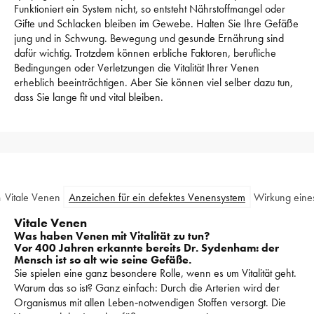
Funktioniert ein System nicht, so entsteht Nährstoffmangel oder 
Gifte und Schlacken bleiben im Gewebe. 
Halten Sie Ihre Gefäße 
jung und in Schwung. 
Bewegung und gesunde Ernährung sind 
dafür wichtig. 
Trotzdem können erbliche Faktoren, berufliche 
Bedingungen oder Verletzungen die Vitalität Ihrer Venen 
erheblich beeinträchtigen. 
Aber Sie können viel selber dazu tun, 
dass Sie lange fit und vital bleiben. 
n
Vitale Venen
Anzeichen für ein defektes Venensystem
Wirkung eine
Vitale Venen
Was haben Venen mit Vitalität zu tun?
Vor 400 Jahren erkannte bereits Dr. Sydenham: der 
Mensch ist so alt wie seine Gefäße.
Sie spielen eine ganz besondere Rolle, wenn es um Vitalität geht. 
Warum das so ist? Ganz einfach: 
Durch die Arterien wird der 
Organismus mit allen Leben‑notwendigen Stoffen versorgt. 
Die 