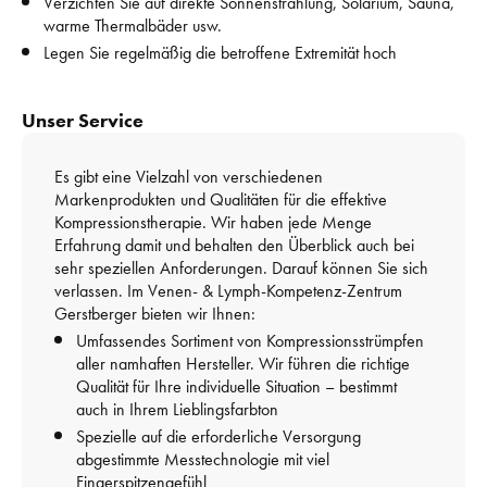
Verzichten Sie auf direkte Sonnenstrahlung, Solarium, Sauna, 
warme Thermalbäder usw.
Legen Sie regelmäßig die betroffene Extremität hoch
Unser Service
Es gibt eine Vielzahl von verschiedenen 
Markenprodukten und Qualitäten für die effektive 
Kompressionstherapie. 
Wir haben jede Menge 
Erfahrung damit und behalten den Überblick auch bei 
sehr speziellen Anforderungen. 
Darauf können Sie sich 
verlassen. Im Venen- & Lymph-Kompetenz-Zentrum 
Gerstberger bieten wir Ihnen:  
Umfassendes Sortiment von Kompressionsstrümpfen 
aller namhaften Hersteller. Wir führen die richtige 
Qualität für Ihre individuelle Situation – bestimmt 
auch in Ihrem Lieblingsfarbton
Spezielle auf die erforderliche Versorgung 
abgestimmte Messtechnologie mit viel 
Fingerspitzengefühl