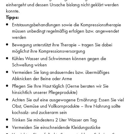
einhergeht und dessen Ursache bislang nicht geklärt werden 
konnte. 
Tipps:
Entstauungsbehandlungen sowie die Kompressionstherapie 
müssen unbedingt regelmäßig erfolgen bzw. angewendet 
werden
Bewegung unterstützt ihre Therapie – tragen Sie dabei 
möglichst ihre Kompressionsversorgung
Kühles Wasser und Schwimmen können gegen die 
Schwellung wirken
Vermeiden Sie lang andauerndes bzw. übermäßiges 
Abknicken der Beine oder Arme
Pflegen Sie Ihre Haut täglich (Gerne beraten wir Sie 
hinsichtlich unserer Pflegeprodukte)
Achten Sie auf eine ausgewogene Ernährung: Essen Sie viel 
Obst, Gemüse und Vollkornprodukte – Ihre Nahrung sollte 
kochsalz- und zuckerarm sein
Trinken Sie mindestens 2 Liter Wasser am Tag
Vermeiden Sie einschneidende Kleidungsstücke