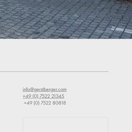
info@gerstberger.com
+49 (0) 7522 21345
 +49 (0) 7522 80818