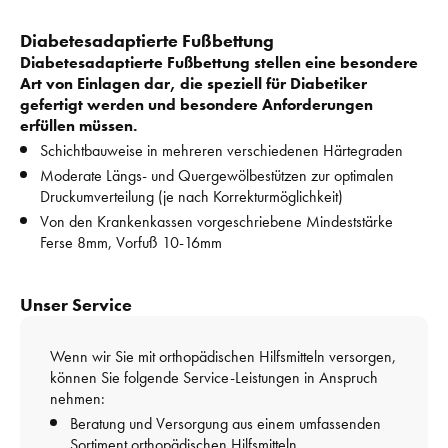
Diabetesadaptierte Fußbettung
Diabetesadaptierte Fußbettung stellen eine besondere 
Art von Einlagen dar, die speziell für Diabetiker 
gefertigt werden und besondere Anforderungen 
erfüllen müssen.
Schichtbauweise in mehreren verschiedenen Härtegraden
Moderate Längs- und Quergewölbestützen zur optimalen 
Druckumverteilung (je nach Korrekturmöglichkeit)
Von den Krankenkassen vorgeschriebene Mindeststärke 
Ferse 8mm, Vorfuß 10-16mm
Unser Service
Wenn wir Sie mit orthopädischen Hilfsmitteln versorgen, 
können Sie folgende Service-Leistungen in Anspruch 
nehmen: 
Beratung und Versorgung aus einem umfassenden 
Sortiment orthopädischen Hilfsmitteln, 