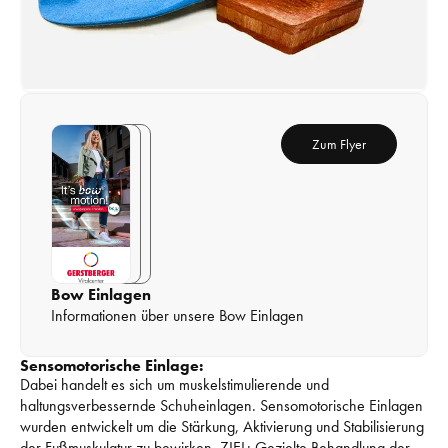
Zum 
Flyer
Bow Einlagen
Informationen über unsere Bow Einlagen
Sensomotorische Einlage:
Dabei handelt es sich um muskelstimulierende und 
haltungsverbessernde Schuheinlagen. 
Sensomotorische Einlagen 
wurden entwickelt um die Stärkung, Aktivierung und Stabilisierung 
der Fußmuskulatur zu bewirken. 
ZIEL: Gezielte Behandlung der 