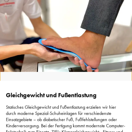
Gleichgewicht und Fußentlastung 
Statisches Gleichgewicht und Fußentlastung erzielen wir hier 
durch moderne Spezial-Schuheinlagen für verschiedenste 
Einsatzgebiete – ob diabetischer Fuß, Fußfehlstellungen oder 
Kinderversorgung. 
Bei der Fertigung kommt modernste Computer-
Frästechnik zum Einsatz. 
ZIEL: Körpergleichgewicht, -Fitness und 