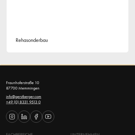
Rehasonderbau
Fraunhoferstraße 10 
87700 Memmingen 
info@gerstberger.com
+49 (0) 8331 9513 0
FACHBEREICHE
UNTERNEHMEN