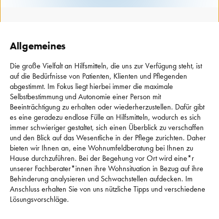
Allgemeines
Die große Vielfalt an Hilfsmitteln, die uns zur Verfügung steht, ist 
auf die Bedürfnisse von Patienten, Klienten und Pflegenden 
abgestimmt. 
Im Fokus liegt hierbei immer die maximale 
Selbstbestimmung und Autonomie einer Person mit 
Beeinträchtigung zu erhalten oder wiederherzustellen. 
Dafür gibt 
es eine geradezu endlose Fülle an Hilfsmitteln, wodurch es sich 
immer schwieriger gestaltet, sich einen Überblick zu verschaffen 
und den Blick auf das Wesentliche in der Pflege zurichten. 
Daher 
bieten wir Ihnen an, eine Wohnumfeldberatung bei Ihnen zu 
Hause durchzuführen. 
Bei der Begehung vor Ort wird eine*r 
unserer Fachberater*innen ihre Wohnsituation in Bezug auf ihre 
Behinderung analysieren und Schwachstellen aufdecken. 
Im 
Anschluss erhalten Sie von uns nützliche Tipps und verschiedene 
Lösungsvorschläge. 