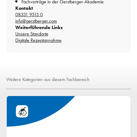
Fachvorträge in der Gerstberger-Akademie
Kontakt
08331 9513 0
info@gerstberger.com
Weiterführende Links
Unsere Standorte
Digitale Rezeptannahme
Weitere Kategorien aus diesem Fachbereich