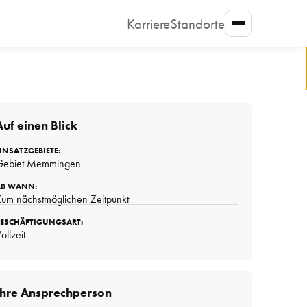
Karriere
Standorte
Auf einen Blick
INSATZGEBIETE:
Gebiet Memmingen
AB WANN:
Zum nächstmöglichen Zeitpunkt
BESCHÄFTIGUNGSART:
ollzeit
Ihre Ansprechperson