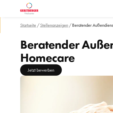
Startseite
/
Stellenanzeigen
/
Beratender Außendien
Beratender Auße
Homecare 
Jetzt bewerben