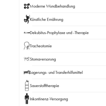
Moderne Wundbehandlung
Künstliche Ernährung
Dekubitus-Prophylaxe und -Therapie
Tracheotomie
Stomaversorung
Lagerungs- und Transferhilfsmittel
Sauerstofftherapie
Inkontinenz-Versorgung