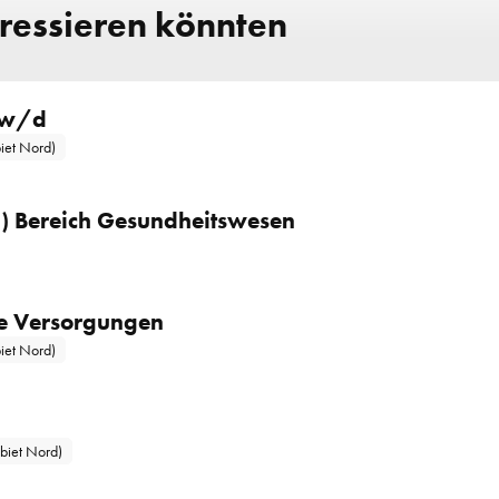
eressieren könnten
/w/d
iet Nord)
 Bereich Gesundheitswesen
le Versorgungen
iet Nord)
biet Nord)