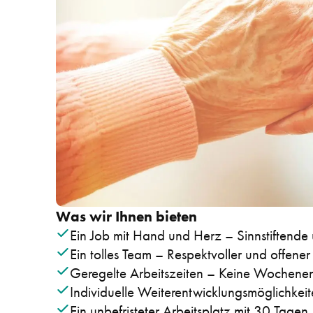
Was wir Ihnen bieten
Ein Job mit Hand und Herz – Sinnstiftende u
Ein tolles Team – Respektvoller und offen
Geregelte Arbeitszeiten – Keine Wochenen
Individuelle Weiterentwicklungsmöglichkei
Ein unbefristeter Arbeitsplatz mit 30 Tagen