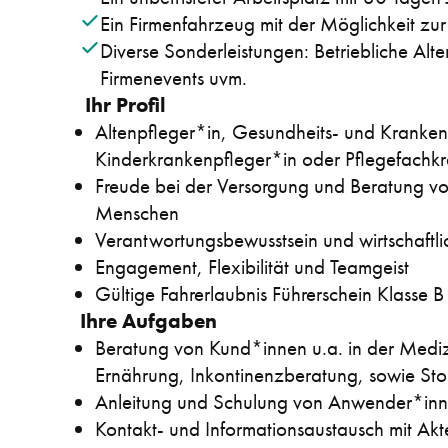
Ein Firmenfahrzeug mit der Möglichkeit zu
Diverse Sonderleistungen: Betriebliche Alter
Firmenevents uvm.
 Ihr Profil 
Altenpfleger*in, Gesundheits- und Kranken
Kinderkrankenpfleger*in oder Pflegefachkr
Freude bei der Versorgung und Beratung von
Menschen
Verantwortungsbewusstsein und wirtschaft
Engagement, Flexibilität und Teamgeist
Gültige Fahrerlaubnis Führerschein Klasse B
Ihre Aufgaben
Beratung von Kund*innen u.a. in der Medizi
Ernährung, Inkontinenzberatung, sowie S
Anleitung und Schulung von Anwender*in
Kontakt- und Informationsaustausch mit Ak