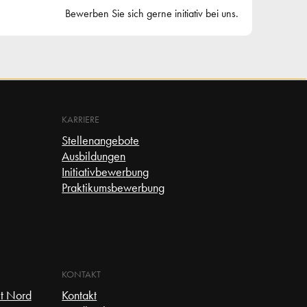
Bewerben Sie sich gerne initiativ bei uns.
KARRIERE
Stellenangebote
Ausbildungen
Initiativbewerbung
Praktikumsbewerbung
KONTAKT
t Nord
Kontakt