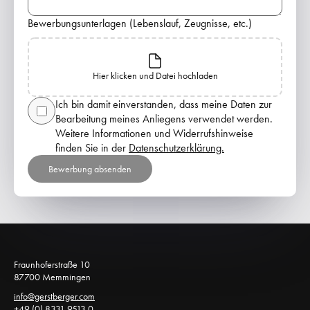
Bewerbungsunterlagen (Lebenslauf, Zeugnisse, etc.)
Hier klicken und Datei hochladen
Ich bin damit einverstanden, dass meine Daten zur 
Bearbeitung meines Anliegens verwendet werden. 
Weitere Informationen und Widerrufshinweise 
finden Sie in der
Datenschutzerklärung.
Bewerbung absenden
Fraunhoferstraße 10 
87700 Memmingen 
info@gerstberger.com
+49 (0) 8331 9513 0