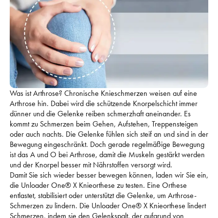
Was ist Arthrose? Chronische Knieschmerzen weisen auf eine 
Arthrose hin. Dabei wird die schützende Knorpelschicht immer 
dünner und die Gelenke reiben schmerzhaft aneinander. Es 
kommt zu Schmerzen beim Gehen, Aufstehen, Treppensteigen 
oder auch nachts. Die Gelenke fühlen sich steif an und sind in der 
Bewegung eingeschränkt. Doch gerade regelmäßige Bewegung 
ist das A und O bei Arthrose, damit die Muskeln gestärkt werden 
und der Knorpel besser mit Nährstoffen versorgt wird.
Damit Sie sich wieder besser bewegen können, laden wir Sie ein, 
die Unloader One® X Knieorthese zu testen. Eine Orthese 
entlastet, stabilisiert oder unterstützt die Gelenke, um Arthrose-
Schmerzen zu lindern. Die Unloader One® X Knieorthese lindert 
Schmerzen, indem sie den Gelenkspalt, der aufgrund von 