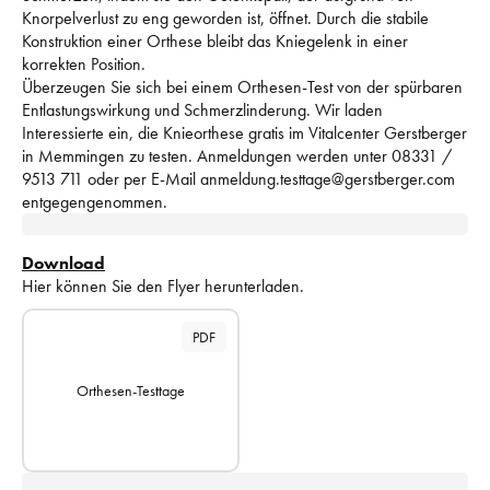
Knorpelverlust zu eng geworden ist, öffnet. Durch die stabile 
Konstruktion einer Orthese bleibt das Kniegelenk in einer 
korrekten Position.
Überzeugen Sie sich bei einem Orthesen-Test von der spürbaren 
Entlastungswirkung und Schmerzlinderung. Wir laden 
Interessierte ein, die Knieorthese gratis im Vitalcenter Gerstberger 
in Memmingen zu testen. Anmeldungen werden unter 08331 / 
9513 711 oder per E-Mail anmeldung.testtage@gerstberger.com 
entgegengenommen.
Download
Hier können Sie den Flyer herunterladen.
PDF
Orthesen-Testtage