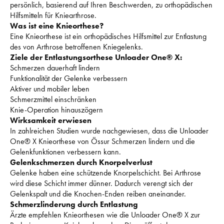
persönlich, basierend auf Ihren Beschwerden, zu orthopädischen 
Hilfsmitteln für Kniearthrose.
Was ist eine Knieorthese?
Eine Knieorthese ist ein orthopädisches Hilfsmittel zur Entlastung 
des von Arthrose betroffenen Kniegelenks.
Ziele der Entlastungsorthese Unloader One® X:
Schmerzen dauerhaft lindern
Funktionalität der Gelenke verbessern
Aktiver und mobiler leben
Schmerzmittel einschränken
Knie-Operation hinauszögern
Wirksamkeit erwiesen
In zahlreichen Studien wurde nachgewiesen, dass die Unloader 
One® X Knieorthese von Össur Schmerzen lindern und die 
Gelenkfunktionen verbessern kann.
Gelenkschmerzen durch Knorpelverlust
Gelenke haben eine schützende Knorpelschicht. Bei Arthrose 
wird diese Schicht immer dünner. Dadurch verengt sich der 
Gelenkspalt und die Knochen-Enden reiben aneinander.
Schmerzlinderung durch Entlastung
Ärzte empfehlen Knieorthesen wie die Unloader One® X zur 