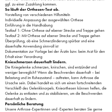
ggf. zu einer Zuzahlung kommen.
So läuft der Orthesen-Test ab.
Vorstellung von verschiedenen Hilfsmitteln
Individuelle Anpassung der ausgewählten Orthese
Einführung in die Handhabung
Testlauf 1: Ohne Orthese auf ebener Strecke und Treppe gehen
Testlauf 2: Mit Orthese auf ebener Strecke und Treppe gehen
Überprüfung, ob eine Schmerzlinderung spürbar und eine 
dauerhafte Anwendung sinnvoll ist
Dokumentation zur Vorlage bei der Ärztin bzw. beim Arzt für den 
Erhalt einer Verordnung
Knieschmerzen dauerhaft lindern.
Die Kniegelenke schmerzen, knirschen, sind entzündet und 
weniger beweglich? Wenn die Beschwerden dauerhaft – bei 
Belastung und im Ruhezustand – auftreten, kann Arthrose die 
Ursache sein. Dabei handelt es sich um einen fortschreitenden 
Verschleiß des Gelenkknorpels. Knieorthesen können helfen, die 
Gelenke zu entlasten und zu stabilisieren, um die Beschwerden 
dauerhaft zu lindern.
Persönliche Beratung
Unsere Arthrose-Expertinnen und -Experten beraten Sie gerne 