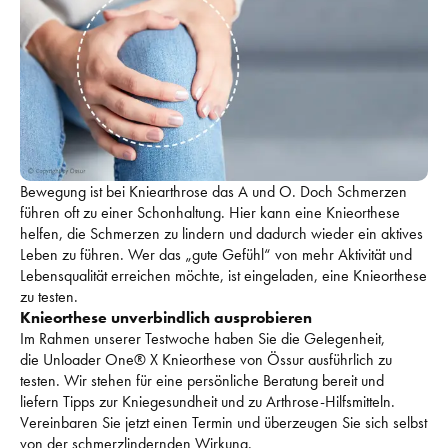
Bewegung ist bei Kniearthrose das A und O. Doch Schmerzen 
führen oft zu einer Schonhaltung. Hier kann eine Knieorthese 
helfen, die Schmerzen zu lindern und dadurch wieder ein aktives 
Leben zu führen. Wer das „gute Gefühl“ von mehr Aktivität und 
Lebensqualität erreichen möchte, ist eingeladen, eine Knieorthese 
zu testen.
Knieorthese unverbindlich ausprobieren
Im Rahmen unserer Testwoche haben Sie die Gelegenheit, 
die Unloader One® X Knieorthese von Össur ausführlich zu 
testen. Wir stehen für eine persönliche Beratung bereit und 
liefern Tipps zur Kniegesundheit und zu Arthrose-Hilfsmitteln.
Vereinbaren Sie jetzt einen Termin und überzeugen Sie sich selbst 
von der schmerzlindernden Wirkung.