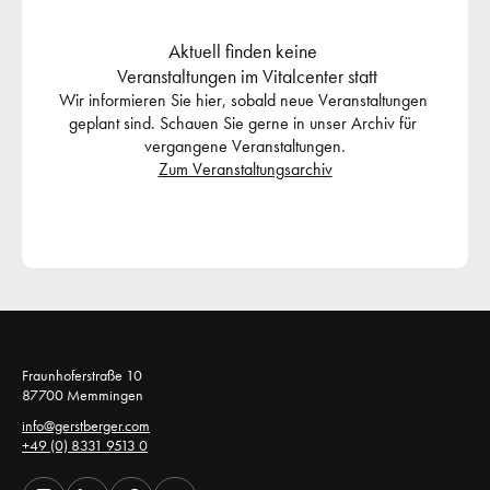
Aktuell finden keine 
 Veranstaltungen im Vitalcenter statt
Wir informieren Sie hier, sobald neue Veranstaltungen 
geplant sind. Schauen Sie gerne in unser Archiv für 
vergangene Veranstaltungen.
Zum Veranstaltungsarchiv
Fraunhoferstraße 10 
87700 Memmingen 
info@gerstberger.com
+49 (0) 8331 9513 0