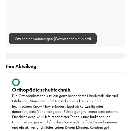
Vitalcenter Memmingen (Gewerbegebiet Nord)
Ihre Abteilung
Orthopädieschuhtechnik
Die Orthopädietechnik ist ein ganz besonderes Handwerk, das viel 
Erfahrung, Menschen und Körperkenntnis kombiniert mit 
technischem Know-How erfordert. Egal ob kurzzeitig oder 
dauerhaft, eine Verletzung oder Schädigung ist immer eine enorme 
Einschränkung. Mit Hilfe modernster Technik und funktioneller 
Hilfsmittel sorgen wir dafür, dass Sie wieder auf die Beine kommen 
und ein aktives und vitales Leben führen können. Rundum gut 