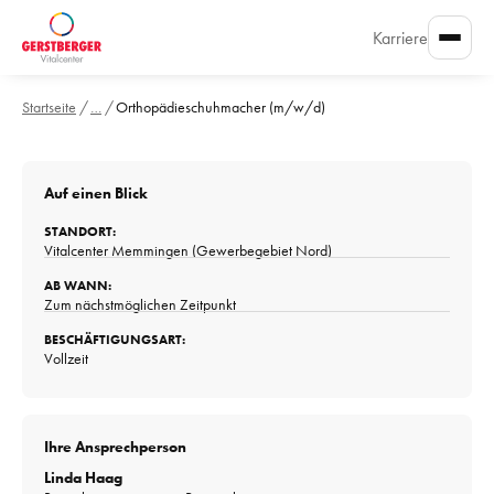
Karriere
Startseite
/
…
/
Orthopädieschuhmacher (m/w/d)
Auf einen Blick
STANDORT:
Vitalcenter Memmingen (Gewerbegebiet Nord)
AB WANN:
Zum nächstmöglichen Zeitpunkt
BESCHÄFTIGUNGSART:
Vollzeit
Ihre Ansprechperson
Linda Haag