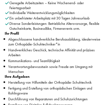
Geregelte Arbeitszeiten – Keine Wochenend- oder 
Feiertagsarbeit
Individuelle Weiterentwicklungsmöglichkeiten
Ein unbefristeter Arbeitsplatz mit 30 Tagen Jahresurlaub
Diverse Sonderleistungen: Betriebliche Altersvorsorge, flexible 
Gutscheinkarte, BusinessBike, Firmenevents uvm.
Ihr Profil
Abgeschlossene handwerkliche Berufsausbildung, idealerweise 
zum Orthopädie-Schuhtechniker*in
Handwerkliches Geschick, technische Affinität und präzises 
Arbeiten
Kommunikations- und Teamfähigkeit
Verantwortungsbewusstsein sowie Freude am Umgang mit 
Menschen
Ihre Aufgaben
Herstellung von Hilfsmitteln der Orthopädie-Schuhtechnik
Fertigung und Erstellung von orthopädischen Einlagen und 
Rohlingsware
Durchführung von Reparaturen und Schuhzurichtungen
Erstellung von Digitalen Fußdruckmessungen